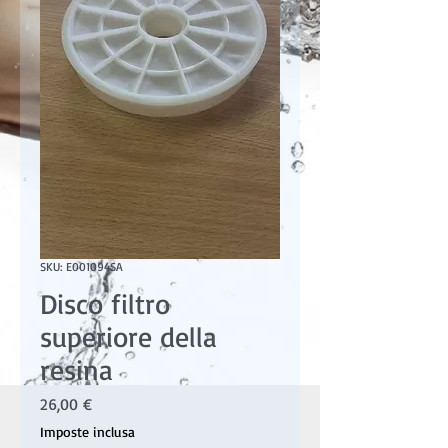
SKU: E001094SA
Disco filtro
superiore della
resina
Prezzo
26,00 €
Imposte inclusa