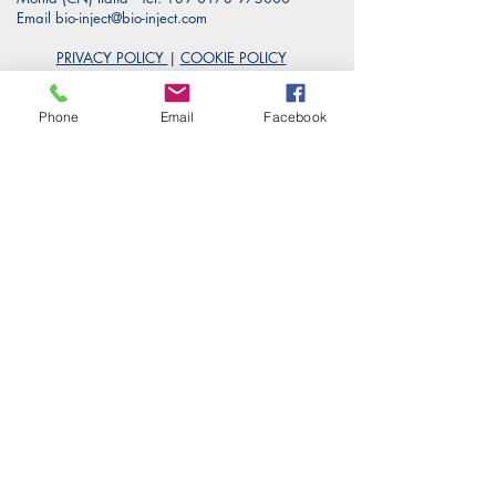
Email
bio-inject@bio-inject.com
PRIVACY POLICY
|
COOKIE POLICY
Phone
Email
Facebook